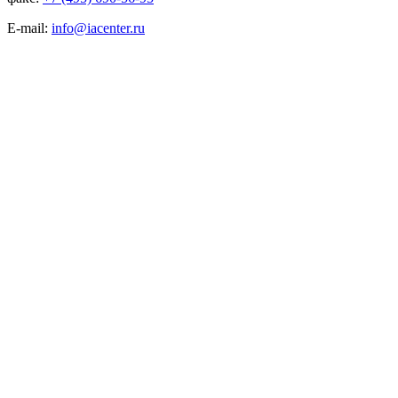
E-mail:
info@iacenter.ru