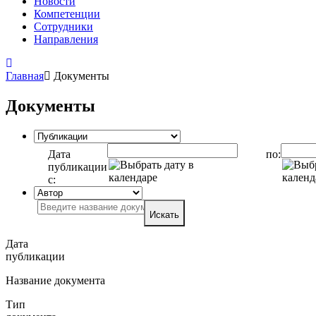
Новости
Компетенции
Сотрудники
Направления
Главная
Документы
Документы
Дата
по:
публикации
с:
Искать
Дата
публикации
Название документа
Тип