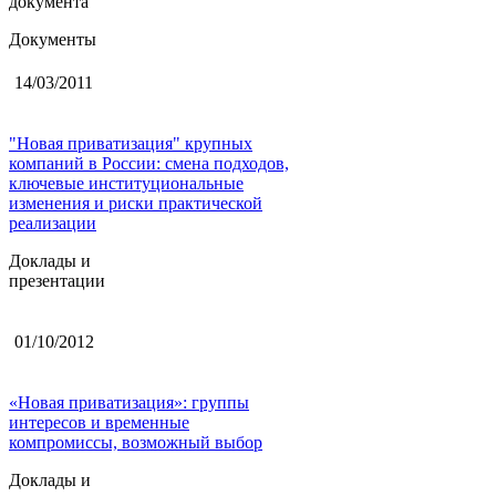
документа
Документы
14/03/2011
"Новая приватизация" крупных
компаний в России: смена подходов,
ключевые институциональные
изменения и риски практической
реализации
Доклады и
презентации
01/10/2012
«Новая приватизация»: группы
интересов и временные
компромиссы, возможный выбор
Доклады и