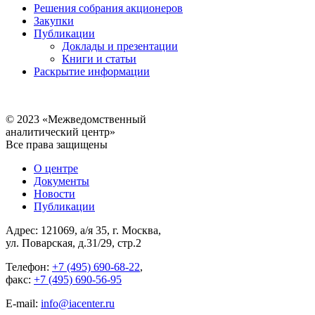
Решения собрания акционеров
Закупки
Публикации
Доклады и презентации
Книги и статьи
Раскрытие информации
© 2023 «Межведомственный
аналитический центр»
Все права защищены
О центре
Документы
Новости
Публикации
Адрес: 121069, а/я 35, г. Москва,
ул. Поварская, д.31/29, стр.2
Телефон:
+7 (495) 690-68-22
,
факс:
+7 (495) 690-56-95
E-mail:
info@iacenter.ru