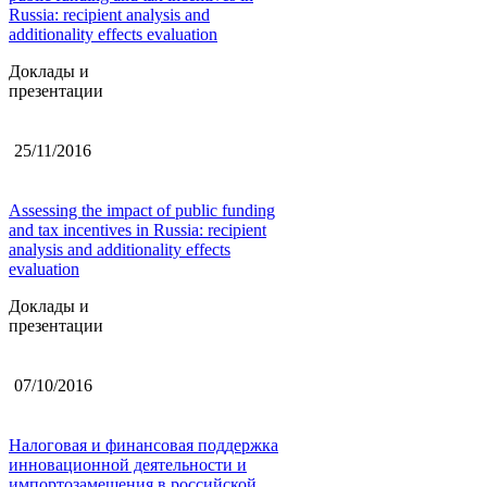
Russia: recipient analysis and
additionality effects evaluation
Доклады и
презентации
25/11/2016
Assessing the impact of public funding
and tax incentives in Russia: recipient
analysis and additionality effects
evaluation
Доклады и
презентации
07/10/2016
Налоговая и финансовая поддержка
инновационной деятельности и
импортозамещения в российской