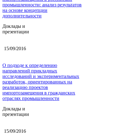
промышленности: анализ результатов
на основе концепции
дополнительности
Доклады и
презентации
15/09/2016
О подходе к определению
направлений прикладных
исследований и экспериментальных
разработок, ориентированных на
реализацию проектов
импортозамещения в гражданских
отраслях промышленности
Доклады и
презентации
15/09/2016