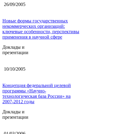
26/09/2005
Новые формы государственных
некоммерческих организаций:
ключевые особенности, перспективы
применения в научной сфере
Доклады и
презентации
10/10/2005
Концепция федеральной целевой
программы «Научно-
технологическая база России» на
2007-2012 годы
Доклады и
презентации
01/03/2006