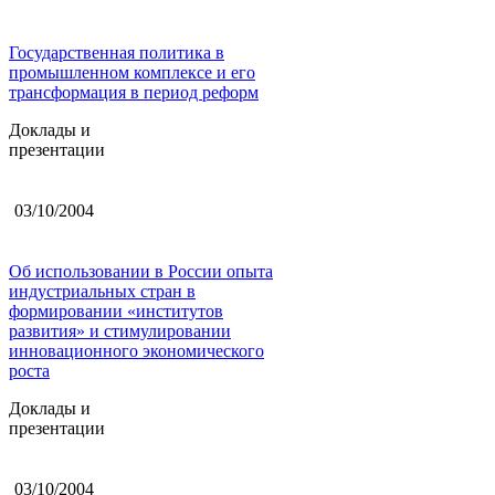
Государственная политика в
промышленном комплексе и его
трансформация в период реформ
Доклады и
презентации
03/10/2004
Об использовании в России опыта
индустриальных стран в
формировании «институтов
развития» и стимулировании
инновационного экономического
роста
Доклады и
презентации
03/10/2004