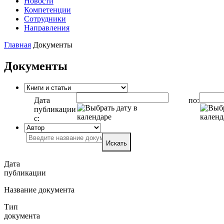
Новости
Компетенции
Сотрудники
Направления
Главная
Документы
Документы
Дата
по:
публикации
с:
Искать
Дата
публикации
Название документа
Тип
документа