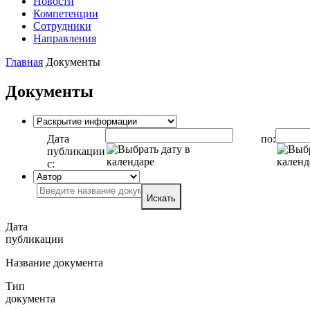
Новости
Компетенции
Сотрудники
Направления
Главная
Документы
Документы
Дата
по:
публикации
с:
Искать
Дата
публикации
Название документа
Тип
документа