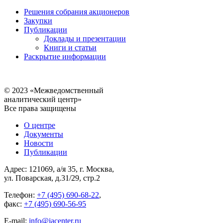
Решения собрания акционеров
Закупки
Публикации
Доклады и презентации
Книги и статьи
Раскрытие информации
© 2023 «Межведомственный
аналитический центр»
Все права защищены
О центре
Документы
Новости
Публикации
Адрес: 121069, а/я 35, г. Москва,
ул. Поварская, д.31/29, стр.2
Телефон:
+7 (495) 690-68-22
,
факс:
+7 (495) 690-56-95
E-mail:
info@iacenter.ru