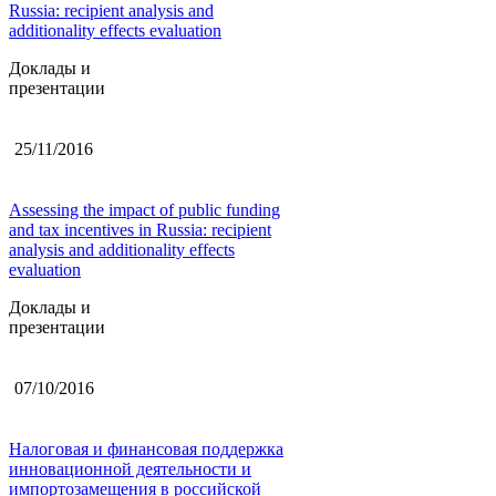
Russia: recipient analysis and
additionality effects evaluation
Доклады и
презентации
25/11/2016
Assessing the impact of public funding
and tax incentives in Russia: recipient
analysis and additionality effects
evaluation
Доклады и
презентации
07/10/2016
Налоговая и финансовая поддержка
инновационной деятельности и
импортозамещения в российской