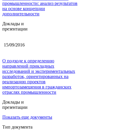
промышленности: анализ результатов
на основе концепции
дополнительности
Доклады и
презентации
15/09/2016
О подходе к определению
направлений прикладных
исследований и экспериментальных
разработок, ориентированных на
реализацию проектов
импортозамещения в гражданских
отраслях промышленности
Доклады и
презентации
Показать еще документы
Тип документа