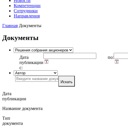
Новости
Компетенции
Сотрудники
Направления
Главная
Документы
Документы
Дата
по:
публикации
с:
Искать
Дата
публикации
Название документа
Тип
документа