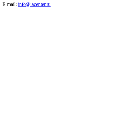
E-mail:
info@iacenter.ru