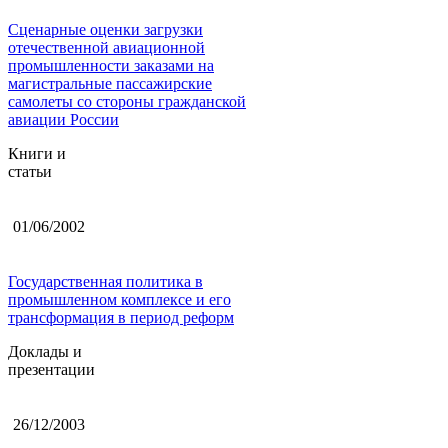
Сценарные оценки загрузки
отечественной авиационной
промышленности заказами на
магистральные пассажирские
самолеты со стороны гражданской
авиации России
Книги и
статьи
01/06/2002
Государственная политика в
промышленном комплексе и его
трансформация в период реформ
Доклады и
презентации
26/12/2003