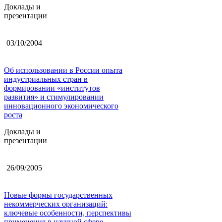
Доклады и
презентации
03/10/2004
Об использовании в России опыта
индустриальных стран в
формировании «институтов
развития» и стимулировании
инновационного экономического
роста
Доклады и
презентации
26/09/2005
Новые формы государственных
некоммерческих организаций:
ключевые особенности, перспективы
применения в научной сфере