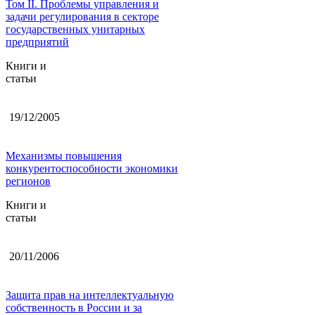
Том II. Проблемы управления и
задачи регулирования в секторе
государственных унитарных
предприятий
Книги и
статьи
19/12/2005
Механизмы повышения
конкурентоспособности экономики
регионов
Книги и
статьи
20/11/2006
Защита прав на интеллектуальную
собственность в России и за