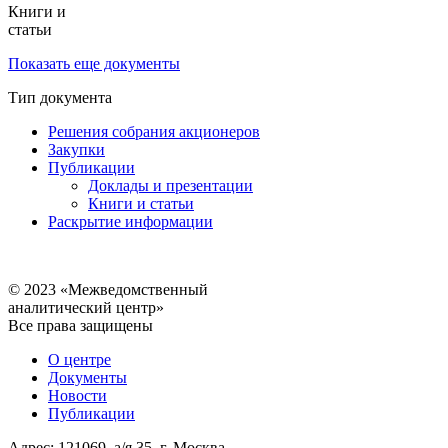
Книги и
статьи
Показать еще документы
Тип документа
Решения собрания акционеров
Закупки
Публикации
Доклады и презентации
Книги и статьи
Раскрытие информации
© 2023 «Межведомственный
аналитический центр»
Все права защищены
О центре
Документы
Новости
Публикации
Адрес: 121069, а/я 35, г. Москва,