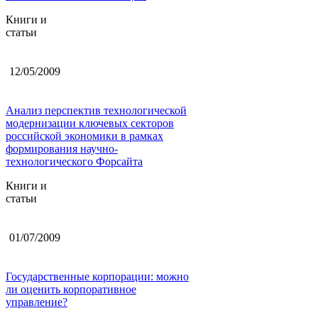
Книги и
статьи
12/05/2009
Анализ перспектив технологической
модернизации ключевых секторов
российской экономики в рамках
формирования научно-
технологического Форсайта
Книги и
статьи
01/07/2009
Государственные корпорации: можно
ли оценить корпоративное
управление?