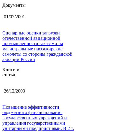
Документы
01/07/2001
Сценарные оценки загрузки
отечественной авиационной
промышленности заказами на
магистральные пассажирские
самолеты со стороны гражданской
авиации России
Книги и
статьи
26/12/2003
Повышение эффективности
бюджетного финансирования
государственных учреждений и
управления государственными
унитарными предприятиями. В 2 т.