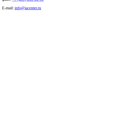
E-mail:
info@iacenter.ru