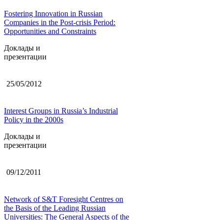
Fostering Innovation in Russian
Companies in the Post-crisis Period:
Opportunities and Constraints
Доклады и
презентации
25/05/2012
Interest Groups in Russia’s Industrial
Policy in the 2000s
Доклады и
презентации
09/12/2011
Network of S&T Foresight Centres on
the Basis of the Leading Russian
Universities: The General Aspects of the