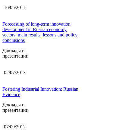
16/05/2011
Forecasting of long-term innovation
development in Russian economy
sectors: main results, lessons and policy
conclusions
Доклады и
презентации
02/07/2013
Fostering Industrial Innovation: Russian
Evidence
Доклады и
презентации
07/09/2012