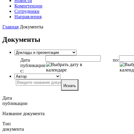
Новости
Компетенции
Сотрудники
Направления
Главная
Документы
Документы
Дата
по:
публикации
с:
Искать
Дата
публикации
Название документа
Тип
документа