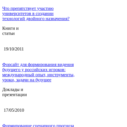
Что препятствует участию
университетов в создании
технологий двойного назначения?
Книги и
статьи
19/10/2011
Форсайт для формирования видения
будущего у российских игроков:
международный опыт, инструменты,
уроки, задачи на будущее
Доклады и
презентации
17/05/2010
Формирование сценарного прогноза