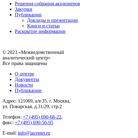
Решения собрания акционеров
Закупки
Публикации
Доклады и презентации
Книги и статьи
Раскрытие информации
© 2023 «Межведомственный
аналитический центр»
Все права защищены
О центре
Документы
Новости
Публикации
Адрес: 121069, а/я 35, г. Москва,
ул. Поварская, д.31/29, стр.2
Телефон:
+7 (495) 690-68-22
,
факс:
+7 (495) 690-56-95
E-mail:
info@iacenter.ru