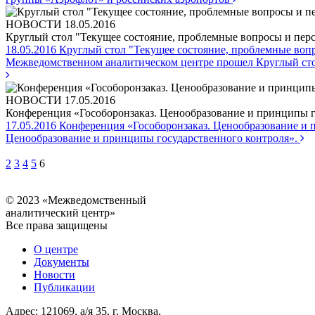
НОВОСТИ
18.05.2016
Круглый стол "Текущее состояние, проблемные вопросы и пер
18.05.2016
Круглый стол "Текущее состояние, проблемные воп
Межведомственном аналитическом центре прошел Круглый сто
НОВОСТИ
17.05.2016
Конференция «Гособоронзаказ. Ценообразование и принципы г
17.05.2016
Конференция «Гособоронзаказ. Ценообразование и 
Ценообразование и принципы государственного контроля».
2
3
4
5
6
© 2023 «Межведомственный
аналитический центр»
Все права защищены
О центре
Документы
Новости
Публикации
Адрес: 121069, а/я 35, г. Москва,