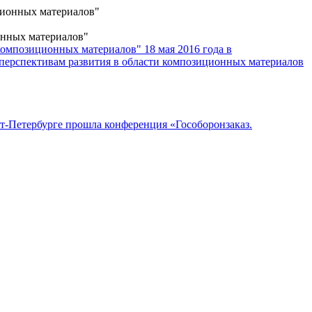
онных материалов"
 композиционных материалов"
18 мая 2016 года в
ерспективам развития в области композиционных материалов
нкт-Петербурге прошла конференция «Гособоронзаказ.