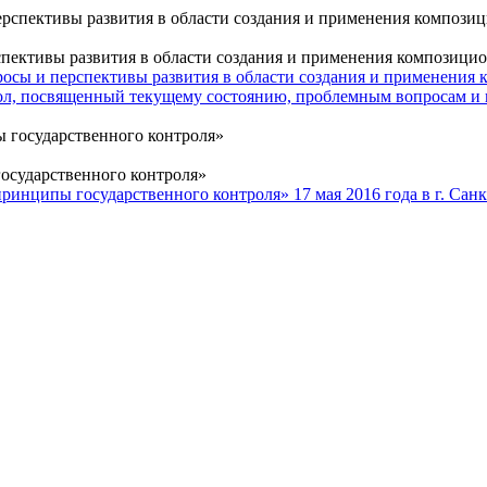
спективы развития в области создания и применения композици
росы и перспективы развития в области создания и применения
л, посвященный текущему состоянию, проблемным вопросам и п
осударственного контроля»
принципы государственного контроля»
17 мая 2016 года в г. Са