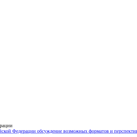
ерации
ийской Федерации
обсуждение возможных форматов и перспектив