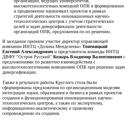
организаций, ведущих университетов,
высокотехнологичных компаний ОПК в формировании
и продвижении наукоемких проектов в рамках
стратегий деятельности инновационных научно-
технологических центров с учетом стратегических
целей и задач диверсификации деятельности
организаций ОПК, предложения по их решению.
В заседании приняли участие директор управляющей
компании ИНТЦ «Долина Менделеева»
Тоневицкий
Евгений Александрович
и представитель команды ИНТЦ
ДВФУ "Остров Русский"
Козырь Владимир Валентинович
с
предложениями по развитию взаимодействия с
высокотехнологичными компаниями ОПК при решении задач
диверсификации.
Также в результате работы Круглого стола были
сформированы предложения по организационным моделям
интеграции науки, образования и бизнеса в рамках проектов
создания и функционирования инновационных научно-
технологических центров, а также по экспертному,
информационно-аналитическому и правовому
сопровождению их создания.