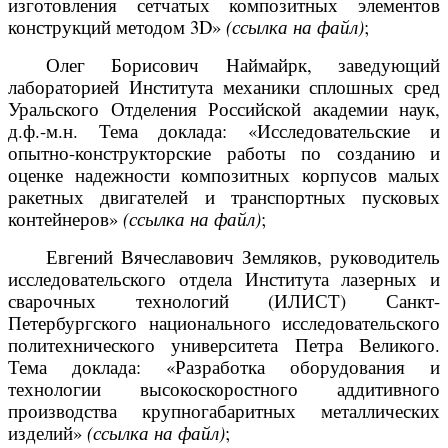
изготовления сетчатых композитных элементов
конструкций методом 3D»
(ссылка на файл)
;
Олег Борисович Наймайрк, заведующий
лабораторией Института механики сплошных сред
Уральского Отделения Российской академии наук,
д.ф.-м.н. Тема доклада: «Исследовательские и
опытно-конструкторские работы по созданию и
оценке надежности композитных корпусов малых
ракетных двигателей и транспортных пусковых
контейнеров»
(ссылка на файл)
;
Евгений Вячеславович Земляков, руководитель
исследовательского отдела Института лазерных и
сварочных технологий (ИЛИСТ) Санкт-
Петербургского национального исследовательского
политехнического университета Петра Великого.
Тема доклада: «Разработка оборудования и
технологии высокоскоростного аддитивного
производства крупногабаритных металлических
изделий»
(ссылка на файл)
;