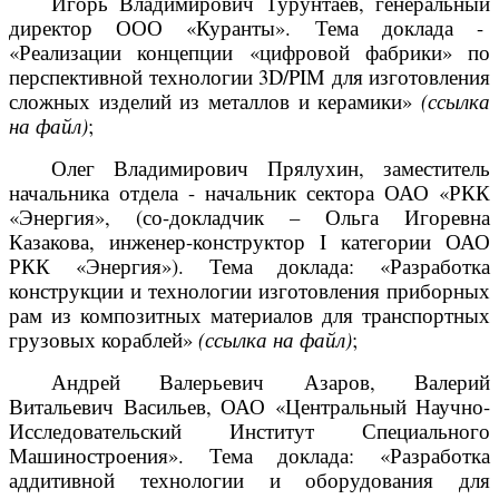
Игорь Владимирович Турунтаев, генеральный
директор ООО «Куранты». Тема доклада -
«Реализации концепции «цифровой фабрики» по
перспективной технологии 3D/PIM для изготовления
сложных изделий из металлов и керамики»
(ссылка
на файл)
;
Олег Владимирович Прялухин, заместитель
начальника отдела - начальник сектора ОАО «РКК
«Энергия», (со-докладчик – Ольга Игоревна
Казакова, инженер-конструктор I категории ОАО
РКК «Энергия»). Тема доклада: «Разработка
конструкции и технологии изготовления приборных
рам из композитных материалов для транспортных
грузовых кораблей»
(ссылка на файл)
;
Андрей Валерьевич Азаров, Валерий
Витальевич Васильев, ОАО «Центральный Научно-
Исследовательский Институт Специального
Машиностроения». Тема доклада: «Разработка
аддитивной технологии и оборудования для