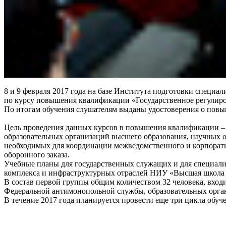
8 и 9 февраля 2017 года на базе Института подготовки спец
по курсу повышения квалификации «Государственное регулиров
По итогам обучения слушателям выданы удостоверения о пов
Цель проведения данных курсов в повышения квалификации –
образовательных организаций высшего образования, научных 
необходимых для координации межведомственного и корпоратив
оборонного заказа.
Учебные планы для государственных служащих и для специал
комплекса и инфраструктурных отраслей НИУ «Высшая школа
В состав первой группы общим количеством 32 человека, вхо
Федеральной антимонопольной службы, образовательных орга
В течение 2017 года планируется провести еще три цикла обуч