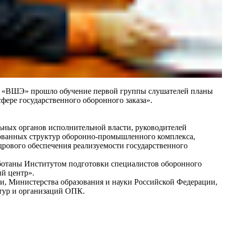
НИУ «ВШЭ» прошло обучение первой группы слушателей планы
ере государственного оборонного заказа».
ных органов исполнительной власти, руководителей
рованных структур оборонно-промышленного комплекса,
дрового обеспечения реализуемости государственного
ботаны Институтом подготовки специалистов оборонного
й центр».
и, Министерства образования и науки Российской Федерации,
тур и организаций ОПК.