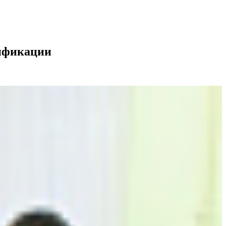
лификации