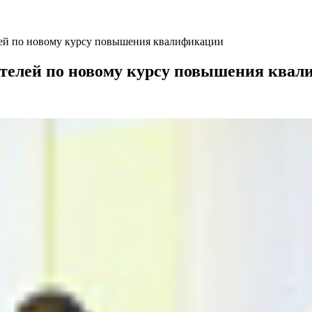
ей по новому курсу повышения квалификации
телей по новому курсу повышения ква