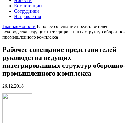
Новости
Компетенции
Сотрудники
Направления
Главная
Новости
Рабочее совещание представителей
руководства ведущих интегрированных структур оборонно-
промышленного комплекса
Рабочее совещание представителей
руководства ведущих
интегрированных структур оборонно-
промышленного комплекса
26.12.2018