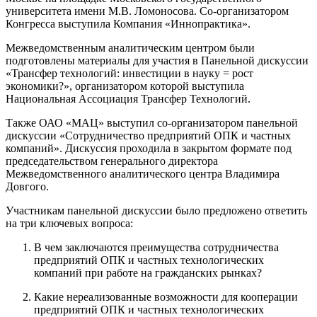
университета имени М.В. Ломоносова. Со-организатором
Конгресса выступила Компания «Иннопрактика».
Межведомственным аналитическим центром были
подготовлены материалы для участия в Панельной дискуссии
«Трансфер технологий: инвестиции в науку = рост
экономики?», организатором которой выступила
Национальная Ассоциация Трансфер Технологий.
Также ОАО «МАЦ» выступил со-организатором панельной
дискуссии «Сотрудничество предприятий ОПК и частных
компаний». Дискуссия проходила в закрытом формате под
председательством генерального директора
Межведомственного аналитического центра Владимира
Довгого.
Участникам панельной дискуссии было предложено ответить
на три ключевых вопроса:
В чем заключаются преимущества сотрудничества
предприятий ОПК и частных технологических
компаний при работе на гражданских рынках?
Какие нереализованные возможности для кооперации
предприятий ОПК и частных технологических