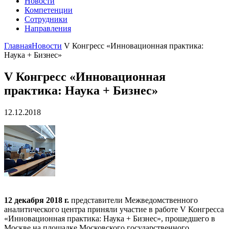
Новости
Компетенции
Сотрудники
Направления
Главная
Новости
V Конгресс «Инновационная практика:
Наука + Бизнес»
V Конгресс «Инновационная
практика: Наука + Бизнес»
12.12.2018
12 декабря 2018 г.
представители Межведомственного
аналитического центра приняли участие в работе V Конгресса
«Инновационная практика: Наука + Бизнес», прошедшего в
Москве на площадке Московского государственного