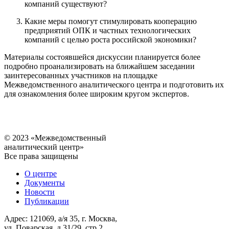
компаний существуют?
Какие меры помогут стимулировать кооперацию
предприятий ОПК и частных технологических
компаний с целью роста российской экономики?
Материалы состоявшейся дискуссии планируется более
подробно проанализировать на ближайшем заседании
заинтересованных участников на площадке
Межведомственного аналитического центра и подготовить их
для ознакомления более широким кругом экспертов.
© 2023 «Межведомственный
аналитический центр»
Все права защищены
О центре
Документы
Новости
Публикации
Адрес: 121069, а/я 35, г. Москва,
ул. Поварская, д.31/29, стр.2