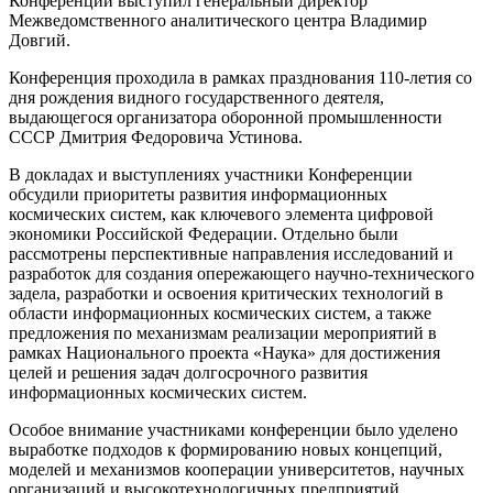
Конференции выступил генеральный директор
Межведомственного аналитического центра Владимир
Довгий.
Конференция проходила в рамках празднования 110-летия со
дня рождения видного государственного деятеля,
выдающегося организатора оборонной промышленности
СССР Дмитрия Федоровича Устинова.
В докладах и выступлениях участники Конференции
обсудили приоритеты развития информационных
космических систем, как ключевого элемента цифровой
экономики Российской Федерации. Отдельно были
рассмотрены перспективные направления исследований и
разработок для создания опережающего научно-технического
задела, разработки и освоения критических технологий в
области информационных космических систем, а также
предложения по механизмам реализации мероприятий в
рамках Национального проекта «Наука» для достижения
целей и решения задач долгосрочного развития
информационных космических систем.
Особое внимание участниками конференции было уделено
выработке подходов к формированию новых концепций,
моделей и механизмов кооперации университетов, научных
организаций и высокотехнологичных предприятий.