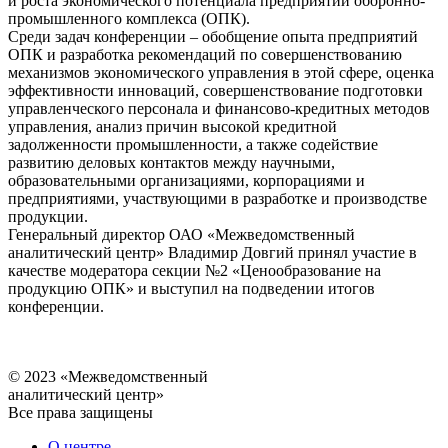
и роста экономического потенциала предприятий оборонно-
промышленного комплекса (ОПК).
Среди задач конференции – обобщение опыта предприятий
ОПК и разработка рекомендаций по совершенствованию
механизмов экономического управления в этой сфере, оценка
эффективности инноваций, совершенствование подготовки
управленческого персонала и финансово-кредитных методов
управления, анализ причин высокой кредитной
задолженности промышленности, а также содействие
развитию деловых контактов между научными,
образовательными организациями, корпорациями и
предприятиями, участвующими в разработке и производстве
продукции.
Генеральный директор ОАО «Межведомственный
аналитический центр» Владимир Довгий принял участие в
качестве модератора секции №2 «Ценообразование на
продукцию ОПК» и выступил на подведении итогов
конференции.
© 2023 «Межведомственный
аналитический центр»
Все права защищены
О центре