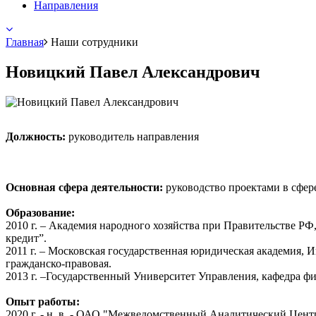
Направления
Главная
Наши сотрудники
Новицкий Павел Александрович
Должность:
руководитель направления
Основная сфера деятельности:
руководство проектами в сфер
Образование:
2010 г. – Академия народного хозяйства при Правительстве РФ
кредит”.
2011 г. – Московская государственная юридическая академия, 
гражданско-правовая.
2013 г. –Государственный Университет Управления, кафедра ф
Опыт работы:
2020 г. - н. в. - ОАО "Межведомственный Аналитический Цент