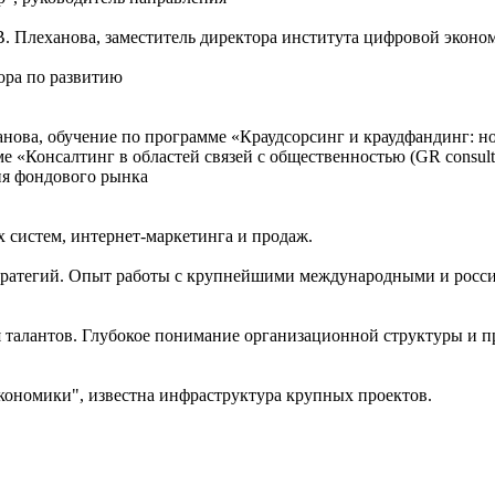
Г.В. Плеханова, заместитель директора института цифровой эко
тора по развитию
ханова, обучение по программе «Краудсорсинг и краудфандинг: 
е «Консалтинг в областей связей с общественностью (GR consult
ия фондового рынка
 систем, интернет-маркетинга и продаж.
ратегий. Опыт работы с крупнейшими международными и росси
 талантов. Глубокое понимание организационной структуры и п
кономики", известна инфраструктура крупных проектов.