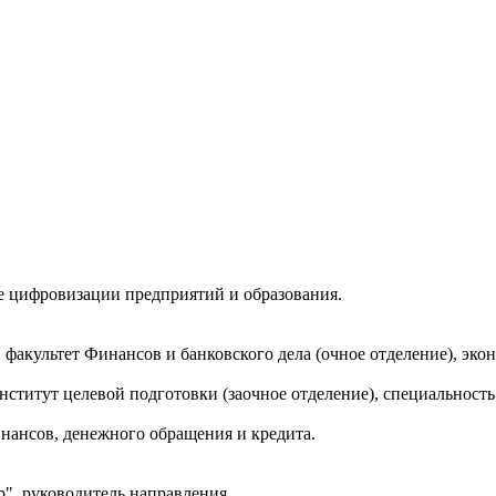
е цифровизации предприятий и образования.
, факультет Финансов и банковского дела (очное отделение), эк
Институт целевой подготовки (заочное отделение), специальност
инансов, денежного обращения и кредита.
р", руководитель направления