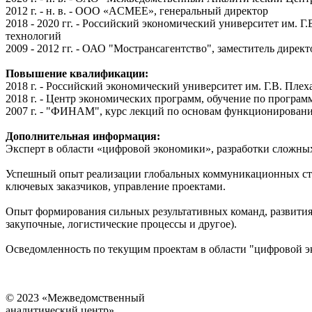
2012 г. - н. в. - ООО «ACMEE», генеральный директор
2018 - 2020 гг. - Российский экономический университет им. 
технологий
2009 - 2012 гг. - ОАО "Мострансагентство", заместитель дирек
Повышение квалификации:
2018 г. - Российский экономический университет им. Г.В. Пле
2018 г. - Центр экономических программ, обучение по программ
2007 г. - "ФИНАМ", курс лекций по основам функционирован
Дополнительная информация:
Эксперт в области «цифровой экономики», разработки сложных
Успешный опыт реализации глобальных коммуникационных ст
ключевых заказчиков, управление проектами.
Опыт формирования сильных результативных команд, развития
закупочные, логистические процессы и другое).
Осведомленность по текущим проектам в области "цифровой э
© 2023 «Межведомственный
аналитический центр»