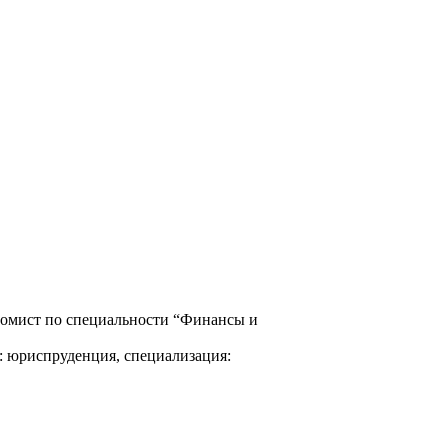
ономист по специальности “Финансы и
ь: юриспруденция, специализация: