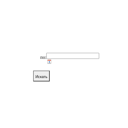
по:
Искать