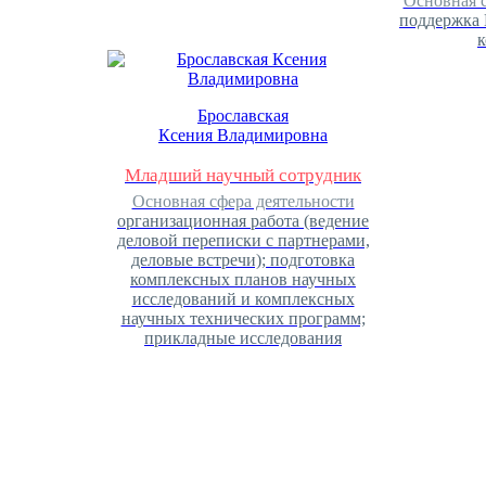
Основная с
поддержка
Брославская
Ксения Владимировна
Младший научный сотрудник
Основная сфера деятельности
организационная работа (ведение
деловой переписки с партнерами,
деловые встречи); подготовка
комплексных планов научных
исследований и комплексных
научных технических программ;
прикладные исследования