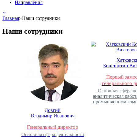
Направления
Главная
Наши сотрудники
Наши сотрудники
Хатковск
Константин Ви
Первый замес
генерального д
Основная сфера д
аналитическая работ
промышленном комп
Довгий
Владимир Иванович
Генеральный директор
Основная сфера деятельности