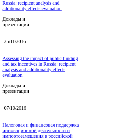
Russia: recipient analysis and
additionality effects evaluation
Доклады и
презентации
25/11/2016
Assessing the impact of public funding
and tax incentives in Russia: recipient
analysis and additionality effects
evaluation
Доклады и
презентации
07/10/2016
Налоговая и финансовая поддержка
инновационной деятельности и
импортозамещения в российской