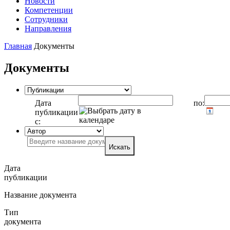
Новости
Компетенции
Сотрудники
Направления
Главная
Документы
Документы
Дата
по:
публикации
с:
Искать
Дата
публикации
Название документа
Тип
документа