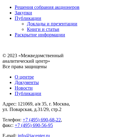
Решения собрания акционеров
Закупки
Публикации
Доклады и презентации
Книги и статьи
Раскрытие информации
© 2023 «Межведомственный
аналитический центр»
Все права защищены
О центре
Документы
Новости
Публикации
Адрес: 121069, а/я 35, г. Москва,
ул. Поварская, д.31/29, стр.2
Телефон:
+7 (495) 690-68-22
,
факс:
+7 (495) 690-56-95
E-mail:
info@iacenter.ru