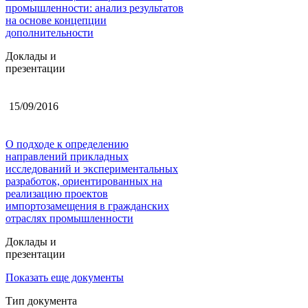
промышленности: анализ результатов
на основе концепции
дополнительности
Доклады и
презентации
15/09/2016
О подходе к определению
направлений прикладных
исследований и экспериментальных
разработок, ориентированных на
реализацию проектов
импортозамещения в гражданских
отраслях промышленности
Доклады и
презентации
Показать еще документы
Тип документа