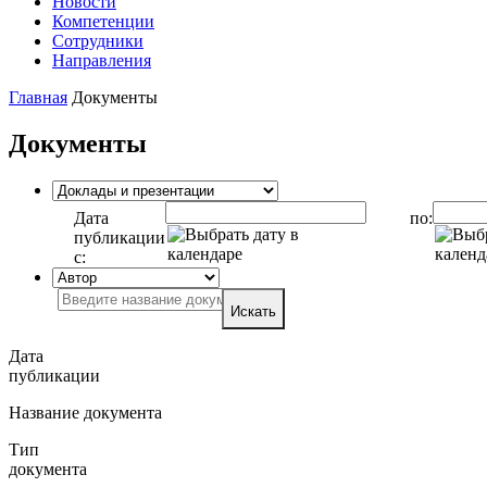
Новости
Компетенции
Сотрудники
Направления
Главная
Документы
Документы
Дата
по:
публикации
с:
Искать
Дата
публикации
Название документа
Тип
документа