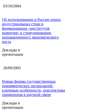
03/10/2004
Об использовании в России опыта
индустриальных стран в
формировании «институтов
развития» и стимулировании
инновационного экономического
роста
Доклады и
презентации
26/09/2005
Новые формы государственных
некоммерческих организаций:
ключевые особенности, перспективы
применения в научной сфере
Доклады и
презентации