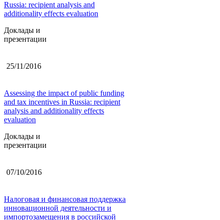
Russia: recipient analysis and
additionality effects evaluation
Доклады и
презентации
25/11/2016
Assessing the impact of public funding
and tax incentives in Russia: recipient
analysis and additionality effects
evaluation
Доклады и
презентации
07/10/2016
Налоговая и финансовая поддержка
инновационной деятельности и
импортозамещения в российской