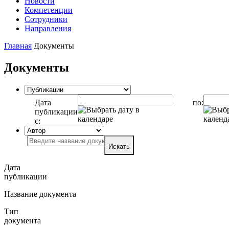
Новости
Компетенции
Сотрудники
Направления
Главная
Документы
Документы
Дата
по:
публикации
с:
Искать
Дата
публикации
Название документа
Тип
документа