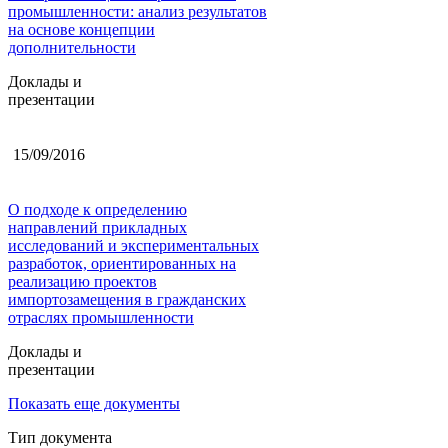
промышленности: анализ результатов
на основе концепции
дополнительности
Доклады и
презентации
15/09/2016
О подходе к определению
направлений прикладных
исследований и экспериментальных
разработок, ориентированных на
реализацию проектов
импортозамещения в гражданских
отраслях промышленности
Доклады и
презентации
Показать еще документы
Тип документа